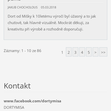
JAKUB CHOCHOLOUS
05.03.2018
Dort od Mišky k 10letému výročí byl úžasný a to jak
chuťově, tak hlavně vizuálně. Mockrát děkuji, za
kreativitu při výrobě a rozhodně doporučuji.
Záznamy: 1 - 10 ze 86
1
2
3
4
5
>
>>
Kontakt
www.facebook.com/dortymisa
DORTYMISA