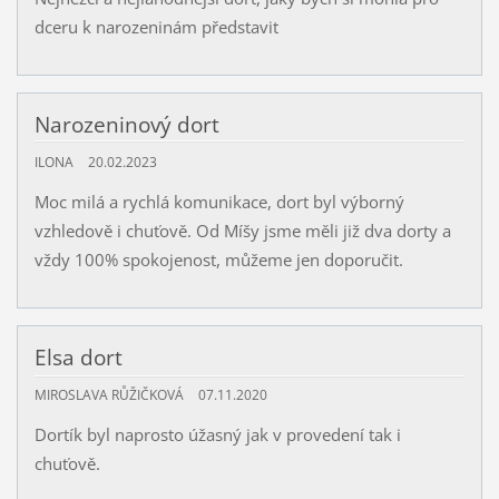
dceru k narozeninám představit
Narozeninový dort
ILONA
20.02.2023
Moc milá a rychlá komunikace, dort byl výborný
vzhledově i chuťově. Od Míšy jsme měli již dva dorty a
vždy 100% spokojenost, můžeme jen doporučit.
Elsa dort
MIROSLAVA RŮŽIČKOVÁ
07.11.2020
Dortík byl naprosto úžasný jak v provedení tak i
chuťově.