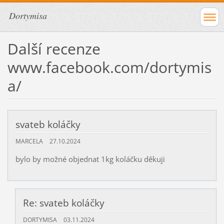
Dortymisa
Další recenze
www.facebook.com/dortymis
a/
svateb koláčky
MARCELA
27.10.2024
bylo by možné objednat 1kg koláčku děkuji
Re: svateb koláčky
DORTYMISA
03.11.2024