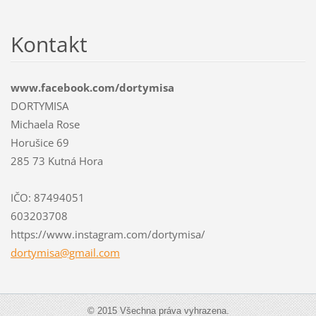
Kontakt
www.facebook.com/dortymisa
DORTYMISA
Michaela Rose
Horušice 69
285 73 Kutná Hora
IČO: 87494051
603203708
https://www.instagram.com/dortymisa/
dortymis
a@gmail.
com
© 2015 Všechna práva vyhrazena.