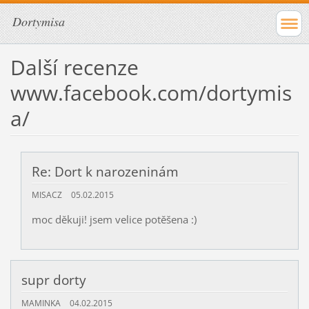
Dortymisa
Další recenze
www.facebook.com/dortymis
a/
Re: Dort k narozeninám
MISACZ
05.02.2015
moc děkuji! jsem velice potěšena :)
supr dorty
MAMINKA
04.02.2015