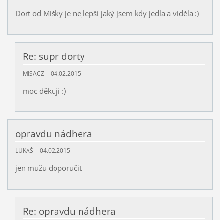
Dort od Mišky je nejlepší jaký jsem kdy jedla a viděla :)
Re: supr dorty
MISACZ
04.02.2015
moc děkuji :)
opravdu nádhera
LUKÁŠ
04.02.2015
jen mužu doporučit
Re: opravdu nádhera