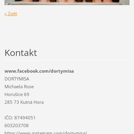
« Zpět
Kontakt
www.facebook.com/dortymisa
DORTYMISA
Michaela Rose
Horušice 69
285 73 Kutná Hora
IČO: 87494051
603203708
https://www.instagram.com/dortymisa/