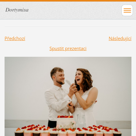
Dortymisa
Předchozí
Následující
Spustit prezentaci