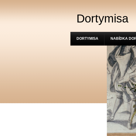
Dortymisa
DORTYMISA
NABÍDKA DO