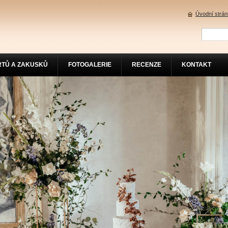
Úvodní strá
RTŮ A ZAKUSKŮ
FOTOGALERIE
RECENZE
KONTAKT