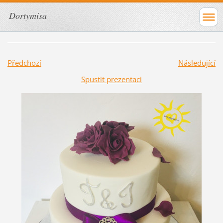
Dortymisa
Předchozí
Následující
Spustit prezentaci