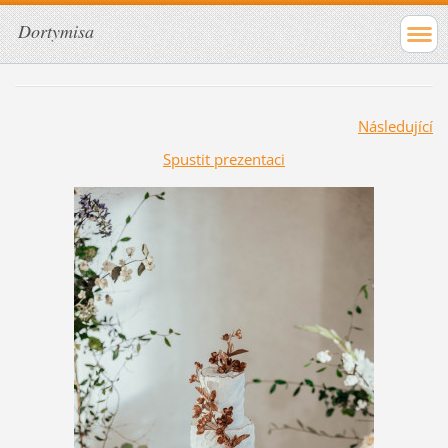
Dortymisa
Následující
Spustit prezentaci