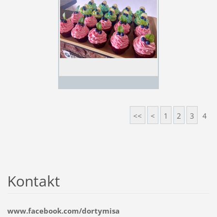
<<
<
1
2
3
4
Kontakt
www.facebook.com/dortymisa