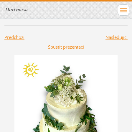
Dortymisa
Předchozí
Následující
Spustit prezentaci