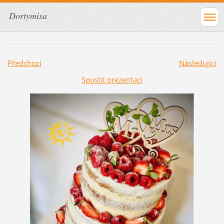
Dortymisa
Předchozí
Následující
Spustit prezentaci