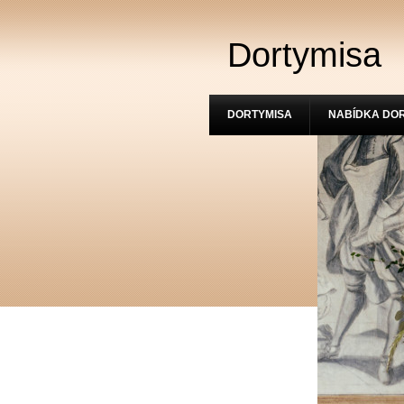
Dortymisa
DORTYMISA
NABÍDKA DO