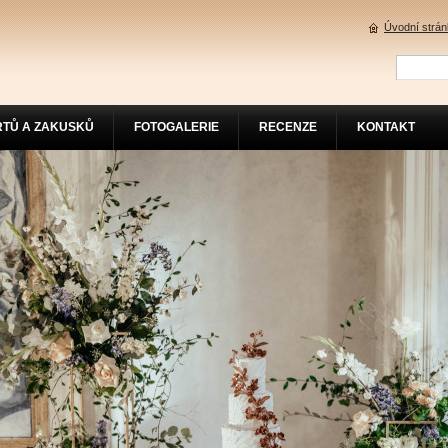
Úvodní strá
RTŮ A ZAKUSKŮ
FOTOGALERIE
RECENZE
KONTAKT