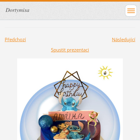
Dortymisa
Předchozí
Následující
Spustit prezentaci