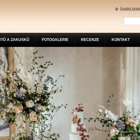
Úvodní strá
RTŮ A ZAKUSKŮ
FOTOGALERIE
RECENZE
KONTAKT