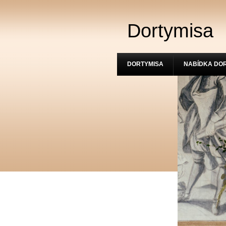
Dortymisa
DORTYMISA
NABÍDKA DO