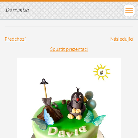
Dortymisa
Předchozí
Následující
Spustit prezentaci