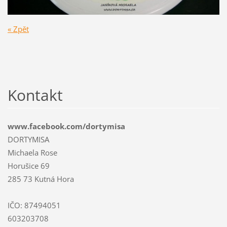
« Zpět
Kontakt
www.facebook.com/dortymisa
DORTYMISA
Michaela Rose
Horušice 69
285 73 Kutná Hora
IČO: 87494051
603203708