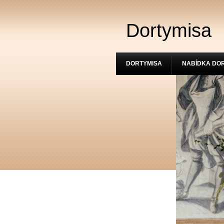
Dortymisa
DORTYMISA
NABÍDKA DO