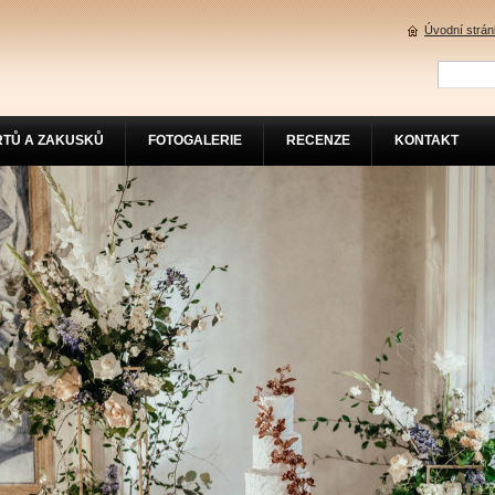
Úvodní strá
RTŮ A ZAKUSKŮ
FOTOGALERIE
RECENZE
KONTAKT