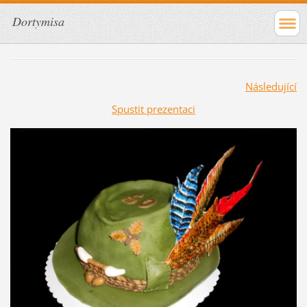
Dortymisa
Následující
Spustit prezentaci