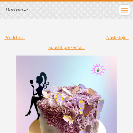
Dortymisa
Předchozí
Následující
Spustit prezentaci