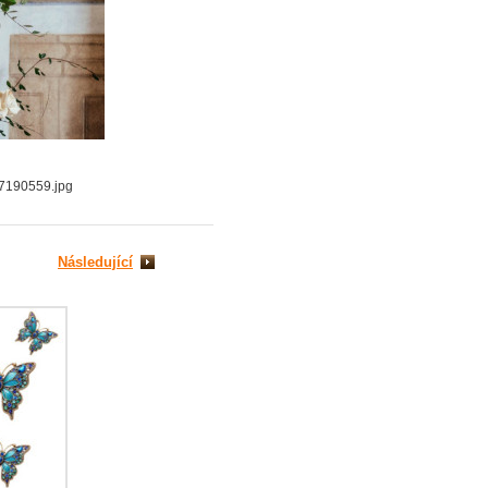
7190559.jpg
Následující