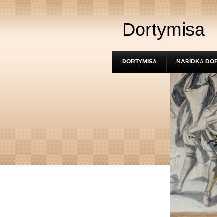
Dortymisa
DORTYMISA
NABÍDKA DO