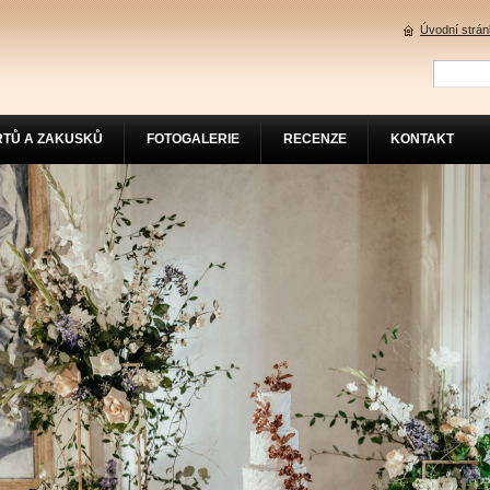
Úvodní strá
RTŮ A ZAKUSKŮ
FOTOGALERIE
RECENZE
KONTAKT