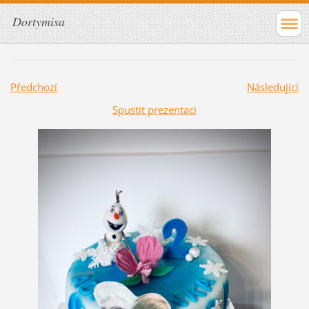
Dortymisa
Předchozí
Následující
Spustit prezentaci