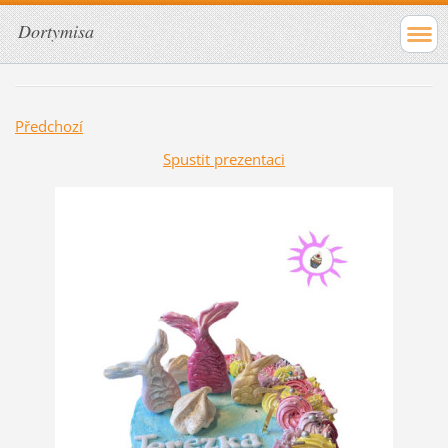
Dortymisa
Předchozí
Spustit prezentaci