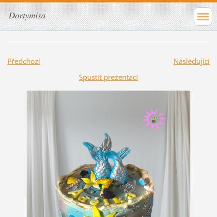
Dortymisa
Předchozí
Následující
Spustit prezentaci