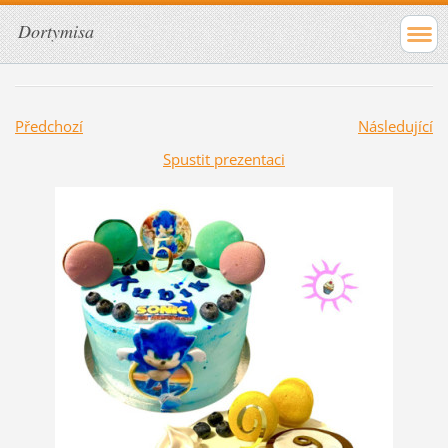
Dortymisa
Předchozí
Následující
Spustit prezentaci