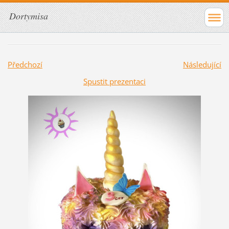
Dortymisa
Předchozí
Následující
Spustit prezentaci