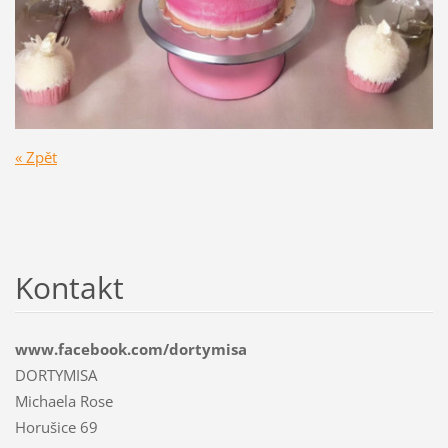
« Zpět
Kontakt
www.facebook.com/dortymisa
DORTYMISA
Michaela Rose
Horušice 69