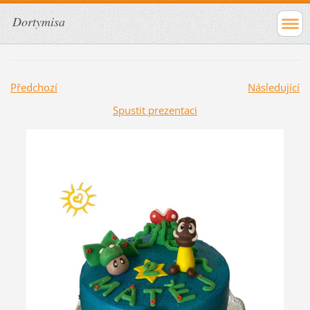
Dortymisa
Předchozí
Následující
Spustit prezentaci