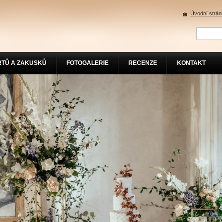
Úvodní strá
RTŮ A ZAKUSKŮ
FOTOGALERIE
RECENZE
KONTAKT