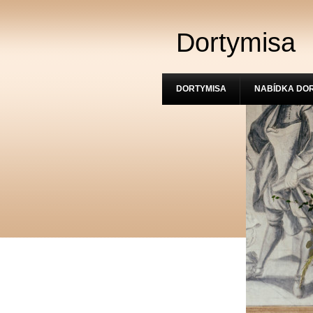
Dortymisa
DORTYMISA
NABÍDKA DO