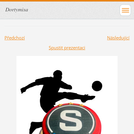
Dortymisa
Předchozí
Následující
Spustit prezentaci