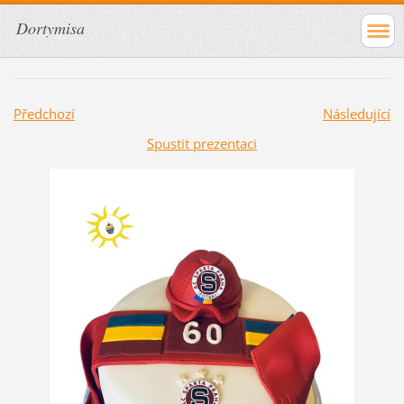
Dortymisa
Předchozí
Následující
Spustit prezentaci