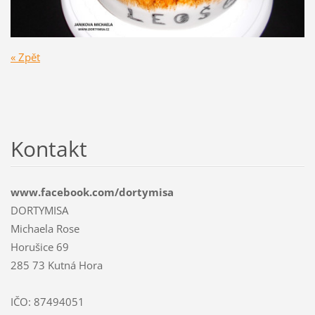
« Zpět
Kontakt
www.facebook.com/dortymisa
DORTYMISA
Michaela Rose
Horušice 69
285 73 Kutná Hora
IČO: 87494051