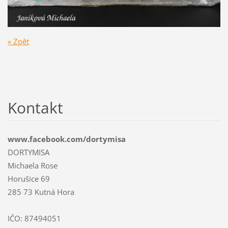
« Zpět
Kontakt
www.facebook.com/dortymisa
DORTYMISA
Michaela Rose
Horušice 69
285 73 Kutná Hora
IČO: 87494051