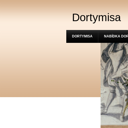
Dortymisa
DORTYMISA
NABÍDKA DO