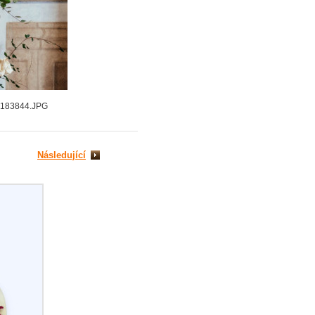
7183844.JPG
Následující