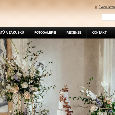
Úvodní strá
RTŮ A ZAKUSKŮ
FOTOGALERIE
RECENZE
KONTAKT