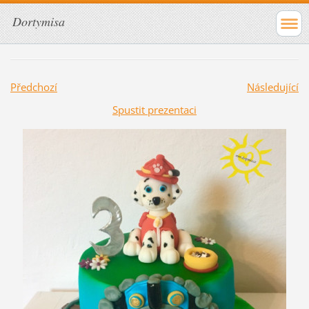
Dortymisa
Předchozí
Následující
Spustit prezentaci