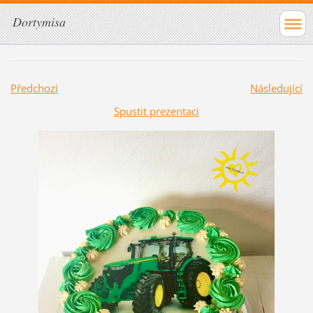
Dortymisa
Předchozí
Následující
Spustit prezentaci