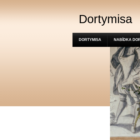
Dortymisa
DORTYMISA
NABÍDKA DO