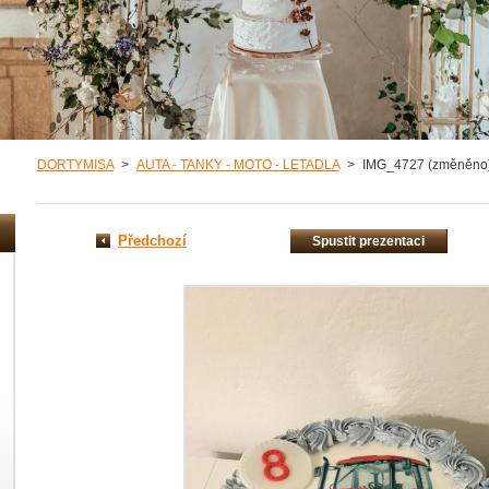
DORTYMISA
>
AUTA - TANKY - MOTO - LETADLA
>
IMG_4727 (změněno
Předchozí
Spustit prezentaci
misa/