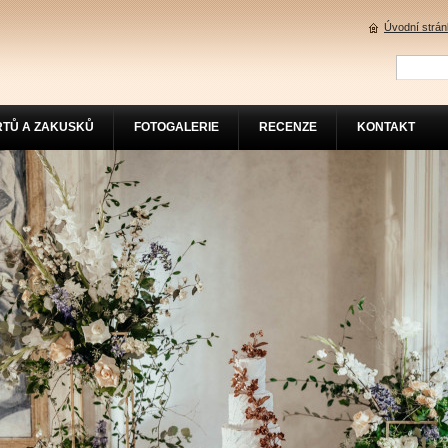
Úvodní strá
RTŮ A ZAKUSKŮ
FOTOGALERIE
RECENZE
KONTAKT