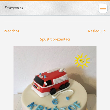
Dortymisa
Předchozí
Následující
Spustit prezentaci