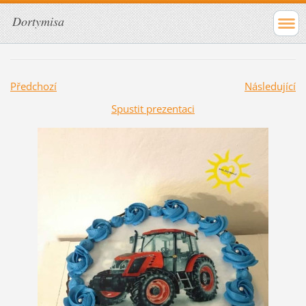
Dortymisa
Předchozí
Následující
Spustit prezentaci