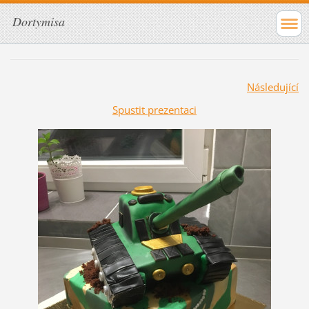
Dortymisa
Následující
Spustit prezentaci