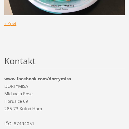
« Zpět
Kontakt
www.facebook.com/dortymisa
DORTYMISA
Michaela Rose
Horušice 69
285 73 Kutná Hora
IČO: 87494051