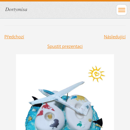
Dortymisa
Předchozí
Následující
Spustit prezentaci