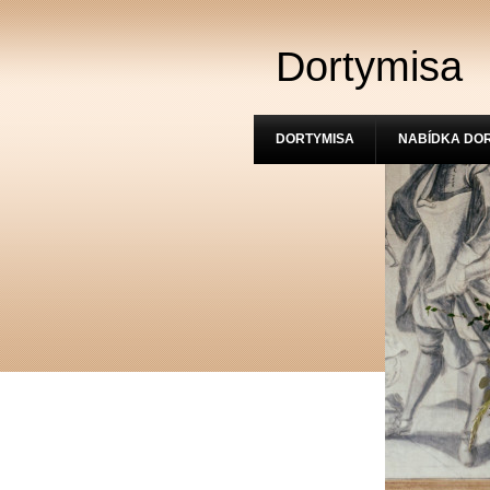
Dortymisa
DORTYMISA
NABÍDKA DO