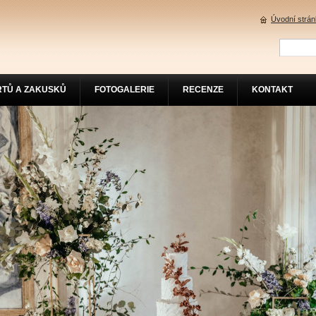
Úvodní strá
RTŮ A ZAKUSKŮ
FOTOGALERIE
RECENZE
KONTAKT