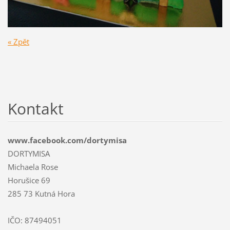
« Zpět
Kontakt
www.facebook.com/dortymisa
DORTYMISA
Michaela Rose
Horušice 69
285 73 Kutná Hora
IČO: 87494051